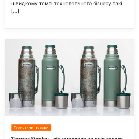
швидкому темпі технологічного бізнесу такі
[…]
Туристичні товари
Термос Stanley – від винаходу до культового