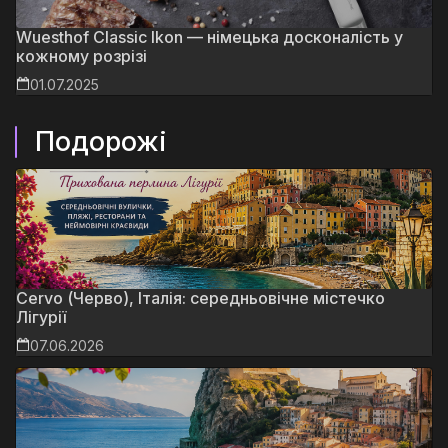
Wuesthof Classic Ikon — німецька досконалість у
кожному розрізі
01.07.2025
Подорожі
Cervo (Черво), Італія: середньовічне містечко
Лігурії
07.06.2026