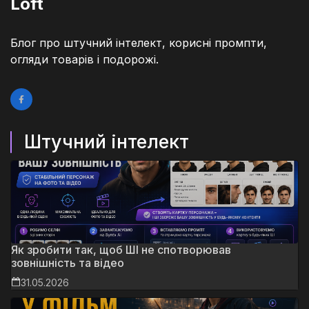
Loft
Блог про штучний інтелект, корисні промпти,
огляди товарів і подорожі.
Штучний інтелект
Як зробити так, щоб ШІ не спотворював
зовнішність та відео
31.05.2026