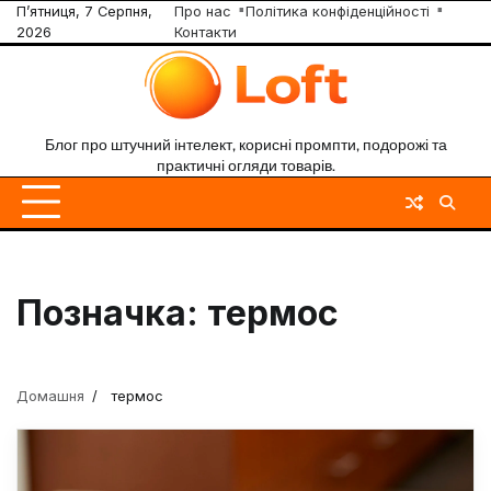
Skip
П’ятниця, 7 Серпня,
Про нас
Політика конфіденційності
2026
Контакти
to
content
Блог про штучний інтелект, корисні промпти, подорожі та
практичні огляди товарів.
Позначка:
термос
Домашня
термос