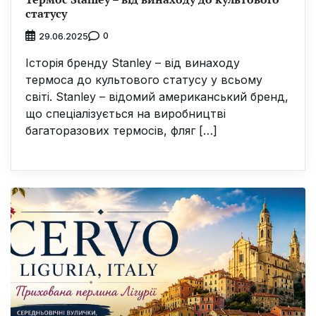
статусу
0
29.06.2025
Історія бренду Stanley – від винаходу
термоса до культового статусу у всьому
світі. Stanley – відомий американський бренд,
що спеціалізується на виробництві
багаторазових термосів, фляг […]