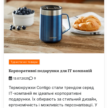
Туристичні товари
Корпоративні подарунки для IT компаній
0
13.07.2025
Термокружки Contigo стали трендом серед
ІТ-компаній як ідеальні корпоративні
подарунки. Їх обирають за стильний дизайн,
ергономічність і можливість персоналізації. У